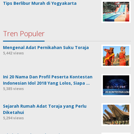
Tips Berlibur Murah di Yogyakarta
Tren Populer
Mengenal Adat Pernikahan Suku Toraja
5,442 views
Ini 20 Nama Dan Profil Peserta Kontestan
Indonesian Idol 2018 Yang Lolos, Siapa …
5,385 views
Sejarah Rumah Adat Toraja yang Perlu
Diketahui
5,294 views