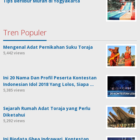
Tips Berlibur Murah di Yogyakarta
Tren Populer
Mengenal Adat Pernikahan Suku Toraja
5,442 views
Ini 20 Nama Dan Profil Peserta Kontestan
Indonesian Idol 2018 Yang Lolos, Siapa …
5,385 views
Sejarah Rumah Adat Toraja yang Perlu
Diketahui
5,292 views
Ini Biodata Ghea Indrawari, Kontestan