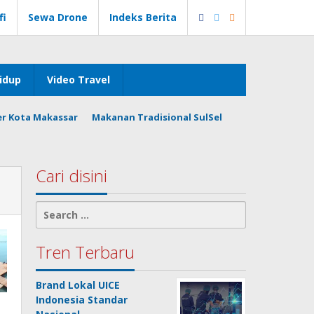
fi
Sewa Drone
Indeks Berita
idup
Video Travel
er Kota Makassar
Makanan Tradisional SulSel
Cari disini
Search
for:
Tren Terbaru
Brand Lokal UICE
Indonesia Standar