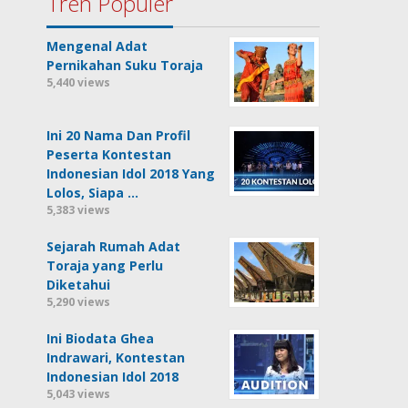
Tren Populer
Mengenal Adat
Pernikahan Suku Toraja
5,440 views
Ini 20 Nama Dan Profil
Peserta Kontestan
Indonesian Idol 2018 Yang
Lolos, Siapa …
5,383 views
Sejarah Rumah Adat
Toraja yang Perlu
Diketahui
5,290 views
Ini Biodata Ghea
Indrawari, Kontestan
Indonesian Idol 2018
5,043 views